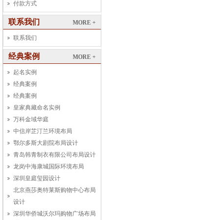
付款方式
联系我们
MORE +
联系我们
经典案例
MORE +
起名实例
经典案例
经典案例
皇家典藏命名实例
万科金域华庭
中信岸芷汀兰环境布局
鄂尔多斯大剧院布局设计
青岛韩青制衣有限公司布局设计
龙岗中海康城国际环境布局
深圳皇庭玺园设计
北京燕莎奥特莱斯购物中心布局
设计
深圳华侨城沃尔玛购物广场布局