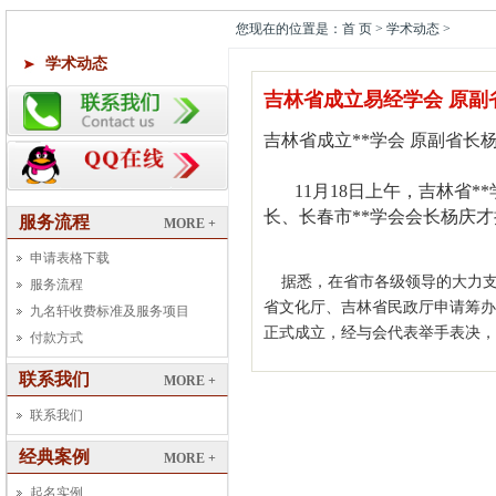
您现在的位置是：首 页 > 学术动态 >
学术动态
吉林省成立易经学会 原副
吉林省成立**学会
原副省长
11
月
18
日
上午，吉林省*
长、长春市**学会会长杨庆才
服务流程
MORE +
申请表格下载
据悉，在省市各级领导的大力支
服务流程
省文化厅、吉林省民政厅申请筹办
九名轩收费标准及服务项目
正式成立，经与会代表举手表决，
付款方式
联系我们
MORE +
联系我们
经典案例
MORE +
起名实例